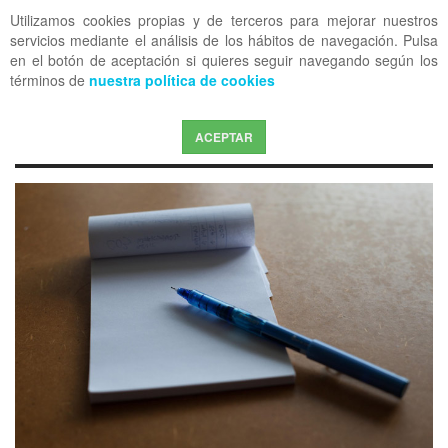
Utilizamos cookies propias y de terceros para mejorar nuestros
OFF CANVAS
servicios mediante el análisis de los hábitos de navegación. Pulsa
en el botón de aceptación si quieres seguir navegando según los
términos de
nuestra política de cookies
ACEPTAR