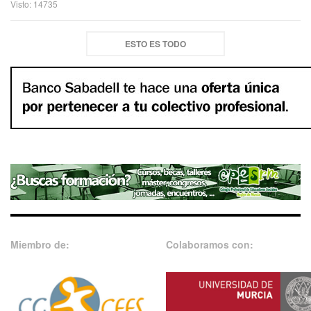
Visto: 14735
ESTO ES TODO
Miembro de:
Colaboramos con: