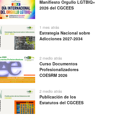
Manifiesto Orgullo LGTBIQ+
2026 del CGCEES
1 mes atrás
Estrategia Nacional sobre
Adicciones 2027-2034
2 medio atrás
Curso Documentos
Profesionalizadores
COESRM 2026
2 medio atrás
Publicación de los
Estatutos del CGCEES