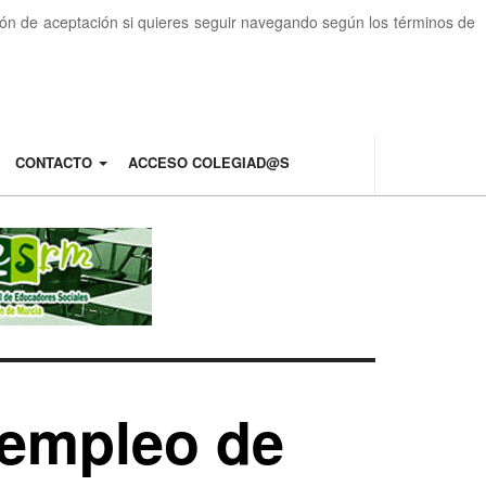
otón de aceptación si quieres seguir navegando según los términos de
CONTACTO
ACCESO COLEGIAD@S
empleo de