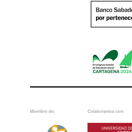
Miembro de:
Colaboramos con: