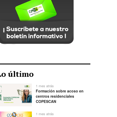
Lo último
1 mes atrás
Formación sobre acoso en
centros residenciales
COPESCAN
1 mes atrás