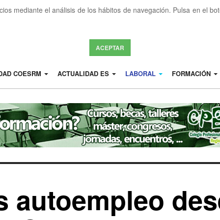
icios mediante el análisis de los hábitos de navegación. Pulsa en el b
ACEPTAR
IDAD COESRM
ACTUALIDAD ES
LABORAL
FORMACIÓN
s autoempleo des