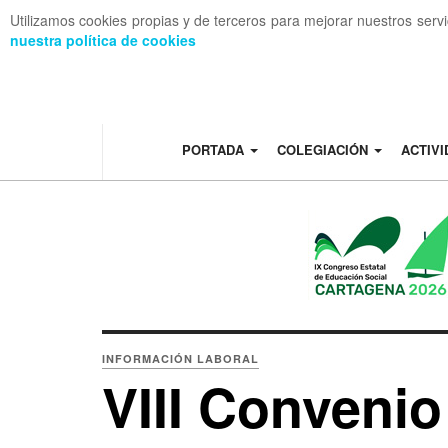
Utilizamos cookies propias y de terceros para mejorar nuestros serv
nuestra política de cookies
OFF CANVAS
PORTADA
COLEGIACIÓN
ACTIV
INFORMACIÓN LABORAL
VIII Convenio