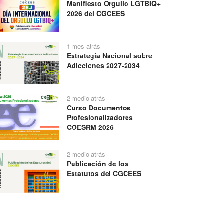
Manifiesto Orgullo LGTBIQ+
2026 del CGCEES
1 mes atrás
Estrategia Nacional sobre
Adicciones 2027-2034
2 medio atrás
Curso Documentos
Profesionalizadores
COESRM 2026
2 medio atrás
Publicación de los
Estatutos del CGCEES