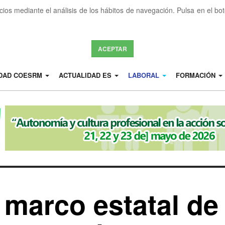
icios mediante el análisis de los hábitos de navegación. Pulsa en el b
ACEPTAR
IDAD COESRM
ACTUALIDAD ES
LABORAL
FORMACIÓN
 marco estatal de