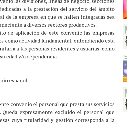
enio las divisiones, líneas de negocio, secciones
edicadas a la prestación del servicio del ámbito
pal de la empresa en que se hallen integradas sea
eneciente a diversos sectores productivos.
to de aplicación de este convenio las empresas
ios como actividad fundamental, entendiendo esta
anitaria a las personas residentes y usuarias, como
 su edad y/o dependencia.
orio español.
te convenio el personal que presta sus servicios
. Queda expresamente excluido el personal que
esas cuya titularidad y gestión corresponda a la