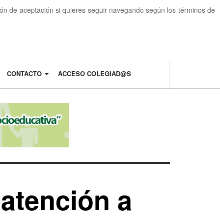
otón de aceptación si quieres seguir navegando según los términos de
CONTACTO
ACCESO COLEGIAD@S
 atención a