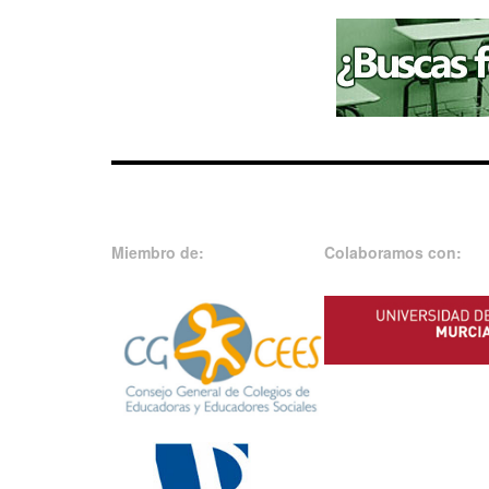
Miembro de:
Colaboramos con: