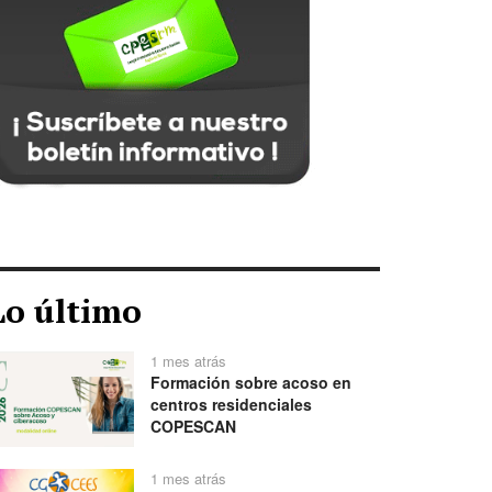
Lo último
1 mes atrás
Formación sobre acoso en
centros residenciales
COPESCAN
1 mes atrás