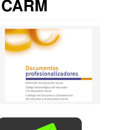
l CARM