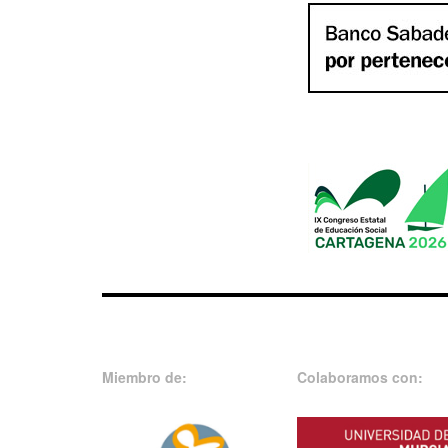
Miembro de:
Colaboramos con: