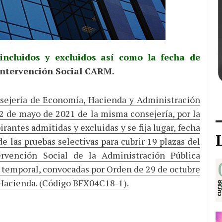
incluidos y excluidos así como la fecha de
Intervención Social CARM.
sejería de Economía, Hacienda y Administración
2 de mayo de 2021 de la misma consejería, por la
rantes admitidas y excluidas y se fija lugar, fecha
de las pruebas selectivas para cubrir 19 plazas del
rvención Social de la Administración Pública
o temporal, convocadas por Orden de 29 de octubre
 Hacienda. (Código BFX04C18-1).