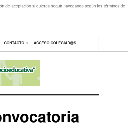
otón de aceptación si quieres seguir navegando según los términos de
CONTACTO
ACCESO COLEGIAD@S
onvocatoria