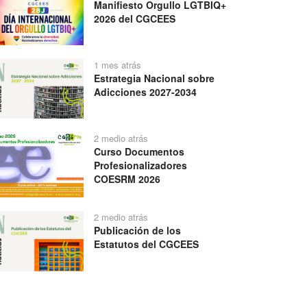
Manifiesto Orgullo LGTBIQ+
2026 del CGCEES
1 mes atrás
Estrategia Nacional sobre
Adicciones 2027-2034
2 medio atrás
Curso Documentos
Profesionalizadores
COESRM 2026
2 medio atrás
Publicación de los
Estatutos del CGCEES