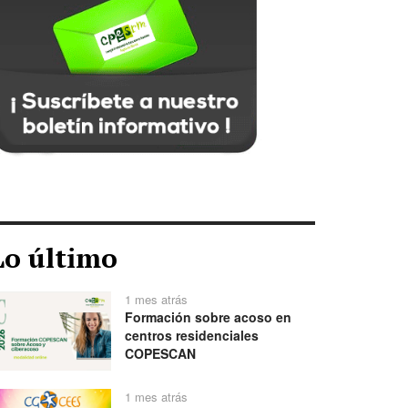
Lo último
1 mes atrás
Formación sobre acoso en
centros residenciales
COPESCAN
1 mes atrás