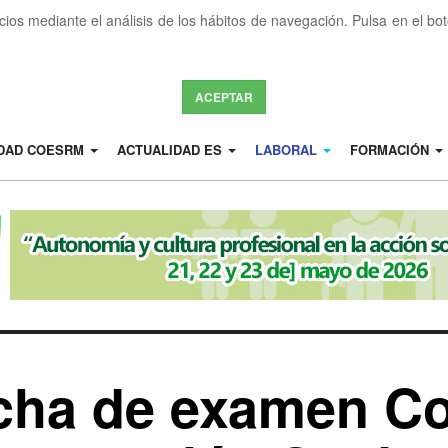
icios mediante el análisis de los hábitos de navegación. Pulsa en el b
ACEPTAR
IDAD COESRM
ACTUALIDAD ES
LABORAL
FORMACIÓN
echa de examen C