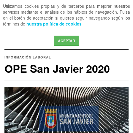
Utilizamos cookies propias y de terceros para mejorar nuestros
OFF CANVAS
servicios mediante el análisis de los hábitos de navegación. Pulsa
en el botón de aceptación si quieres seguir navegando según los
términos de
nuestra política de cookies
ACEPTAR
INFORMACIÓN LABORAL
OPE San Javier 2020