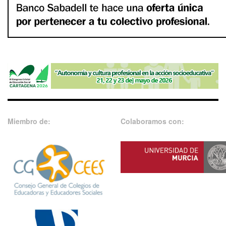
Miembro de:
Colaboramos con: