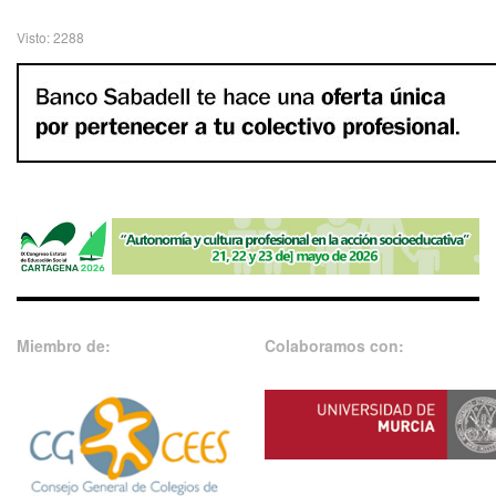
Visto: 2288
Miembro de:
Colaboramos con: