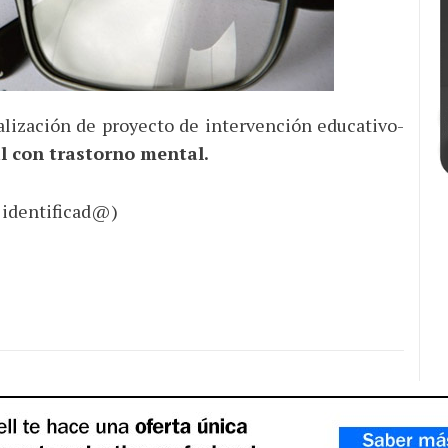
alización de proyecto de intervención educativo-
l con trastorno mental.
 identificad@)