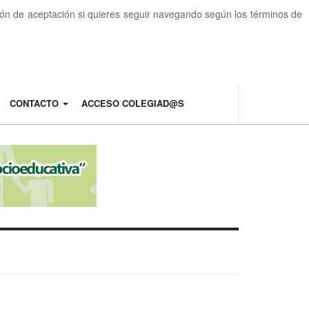
otón de aceptación si quieres seguir navegando según los términos de
CONTACTO
ACCESO COLEGIAD@S