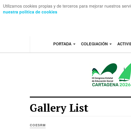
Utilizamos cookies propias y de terceros para mejorar nuestros serv
nuestra política de cookies
OFF CANVAS
PORTADA
COLEGIACIÓN
ACTIV
Gallery List
COESRM