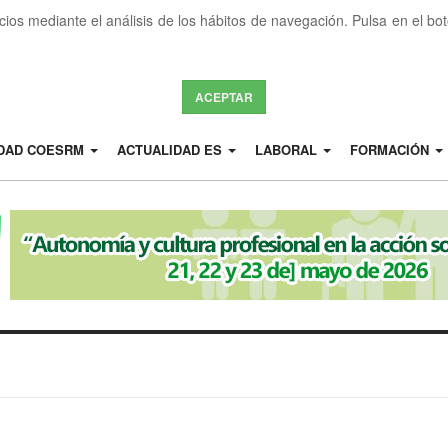
icios mediante el análisis de los hábitos de navegación. Pulsa en el b
ACEPTAR
IDAD COESRM
ACTUALIDAD ES
LABORAL
FORMACIÓN