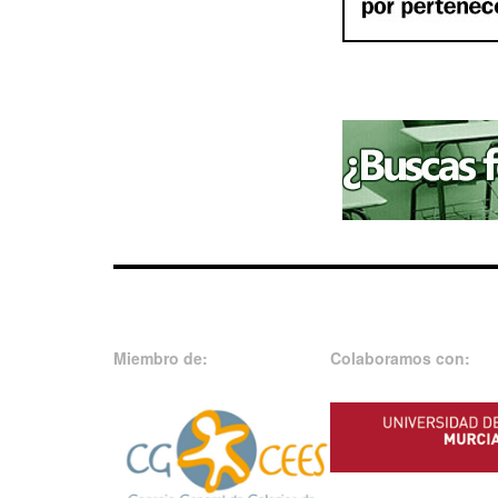
Miembro de:
Colaboramos con: