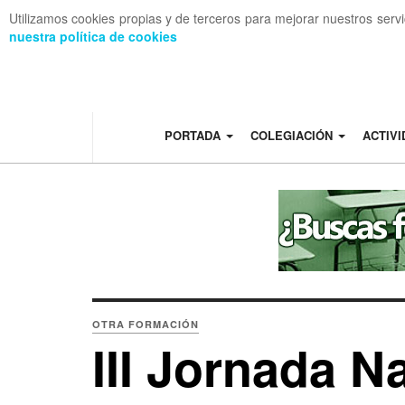
Utilizamos cookies propias y de terceros para mejorar nuestros serv
nuestra política de cookies
OFF CANVAS
PORTADA
COLEGIACIÓN
ACTIV
OTRA FORMACIÓN
III Jornada N