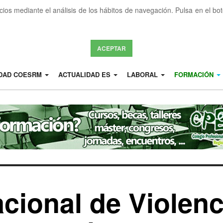
icios mediante el análisis de los hábitos de navegación. Pulsa en el b
ACEPTAR
IDAD COESRM
ACTUALIDAD ES
LABORAL
FORMACIÓN
acional de Violen