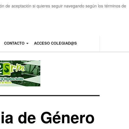
otón de aceptación si quieres seguir navegando según los términos de
CONTACTO
ACCESO COLEGIAD@S
cia de Género