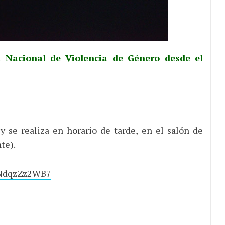
a Nacional de Violencia de Género desde el
 se realiza en horario de tarde, en el salón de
te).
e/NdqzZz2WB7