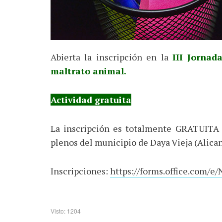
Abierta la inscripción en la
III Jornad
maltrato animal.
Actividad gratuita
La inscripción es totalmente GRATUITA y
plenos del municipio de Daya Vieja (Alican
Inscripciones:
https://forms.office.com/
Visto: 1204