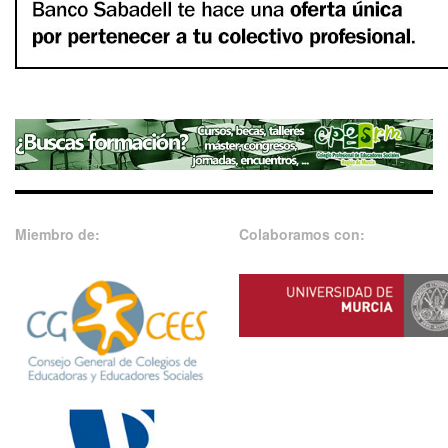
Miembro de:
Colaboramos con: