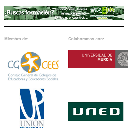
Miembro de:
Colaboramos con: