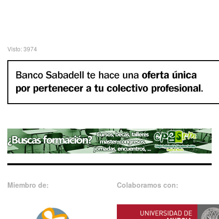
Visto: 3974
Miembro de:
Colaboramos con: