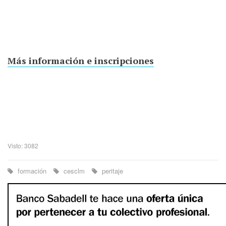
Más información e inscripciones
Visto: 3082
formación
cesclm
peritaje