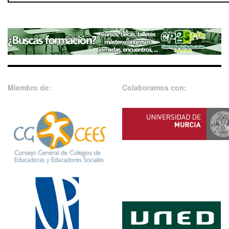
Miembro de:
Colaboramos con: