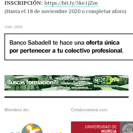
INSCRIPCIÓN:
https://bit.ly/3ke1jZm
(Hasta el 18 de noviembre 2020 o completar aforo)
Visto: 2805
Miembro de:
Colaboramos con: