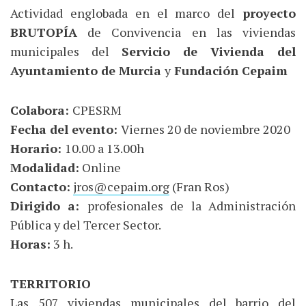
Actividad englobada en el marco del
proyecto
BRUTOPÍA
de Convivencia en las viviendas
municipales del
Servicio de Vivienda del
Ayuntamiento de Murcia
y
Fundación Cepaim
Colabora:
CPESRM
Fecha del evento:
Viernes 20 de noviembre 2020
Horario:
10.00 a 13.00h
Modalidad:
Online
Contacto:
jros@cepaim.org
(Fran Ros)
Dirigido a:
profesionales de la Administración
Pública y del Tercer Sector.
Horas:
3 h.
TERRITORIO
Las 507 viviendas municipales del barrio del