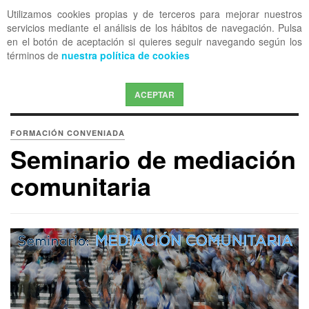
Utilizamos cookies propias y de terceros para mejorar nuestros
OFF CANVAS
servicios mediante el análisis de los hábitos de navegación. Pulsa
en el botón de aceptación si quieres seguir navegando según los
términos de
nuestra política de cookies
ACEPTAR
FORMACIÓN CONVENIADA
Seminario de mediación
comunitaria