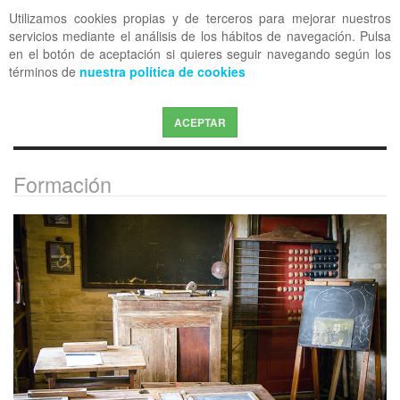
Utilizamos cookies propias y de terceros para mejorar nuestros
OFF CANVAS
servicios mediante el análisis de los hábitos de navegación. Pulsa
en el botón de aceptación si quieres seguir navegando según los
términos de
nuestra política de cookies
ACEPTAR
Formación