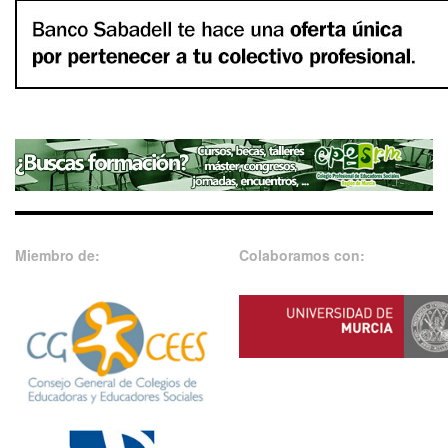
Miembro de:
Colaboramos con: