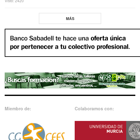
Visto: 2420
MÁS
Miembro de:
Colaboramos con: