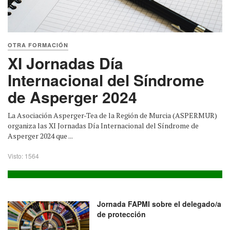
OTRA FORMACIÓN
XI Jornadas Día
Internacional del Síndrome
de Asperger 2024
La Asociación Asperger-Tea de la Región de Murcia (ASPERMUR)
organiza las XI Jornadas Día Internacional del Síndrome de
Asperger 2024 que ...
Visto: 1564
Jornada FAPMI sobre el delegado/a
de protección