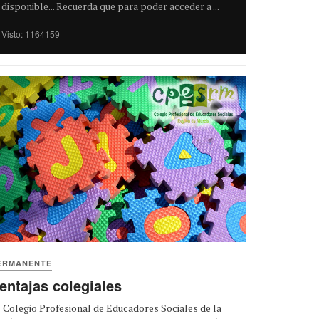
disponible... Recuerda que para poder acceder a ...
Visto: 1164159
ERMANENTE
entajas colegiales
 Colegio Profesional de Educadores Sociales de la