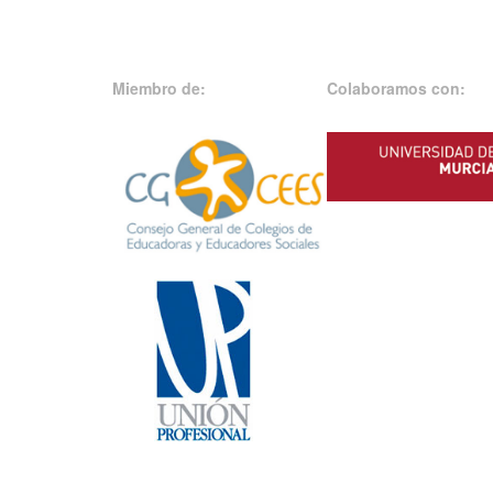
Miembro de:
Colaboramos con: