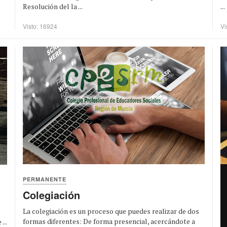
Resolución del la ...
...
Visto: 16924
Vi
PERMANENTE
Colegiación
La colegiación es un proceso que puedes realizar de dos
o
formas diferentes: De forma presencial, acercándote a
...