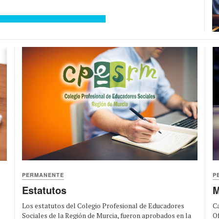
PERMANENTE
P
Estatutos
M
Los estatutos del Colegio Profesional de Educadores
Ca
Sociales de la Región de Murcia, fueron aprobados en la
Of