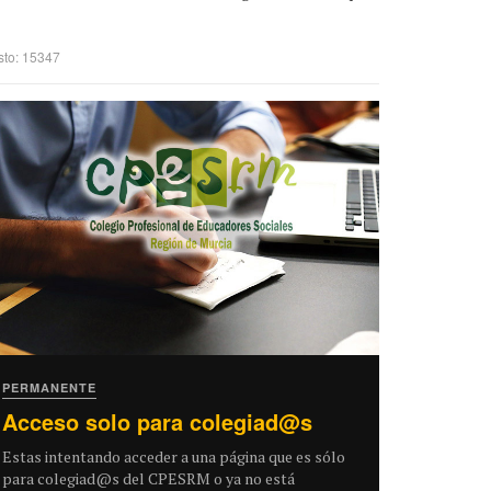
sto: 15347
PERMANENTE
Acceso solo para colegiad@s
Estas intentando acceder a una página que es sólo
para colegiad@s del CPESRM o ya no está