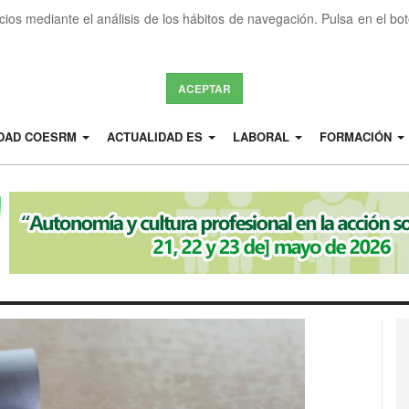
icios mediante el análisis de los hábitos de navegación. Pulsa en el b
ACEPTAR
IDAD COESRM
ACTUALIDAD ES
LABORAL
FORMACIÓN