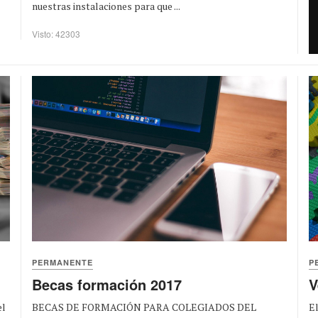
nuestras instalaciones para que ...
Visto: 42303
PERMANENTE
P
Becas formación 2017
V
BECAS DE FORMACIÓN PARA COLEGIADOS DEL
El
el