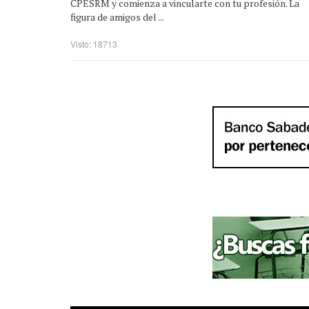
CPESRM y comienza a vincularte con tu profesión. La
figura de amigos del ...
Visto: 18713