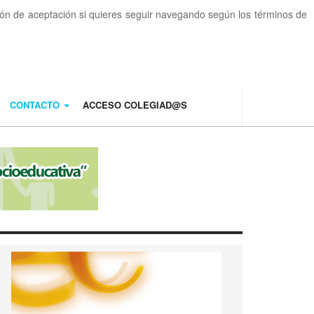
otón de aceptación si quieres seguir navegando según los términos de
CONTACTO
ACCESO COLEGIAD@S