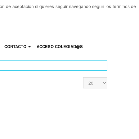
otón de aceptación si quieres seguir navegando según los términos de
CONTACTO
ACCESO COLEGIAD@S
Cantidad
a
mostrar