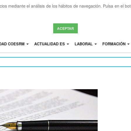
icios mediante el análisis de los hábitos de navegación. Pulsa en el b
ACEPTAR
IDAD COESRM
ACTUALIDAD ES
LABORAL
FORMACIÓN