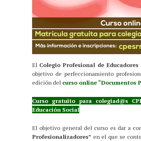
El
Colegio Profesional de Educadores 
objetivo de perfeccionamiento profesion
edición del
curso online “Documentos P
Curso gratuito para colegiad@s CP
Educación Social
El objetivo general del curso es dar a co
Profesionalizadores”
en el que se cont