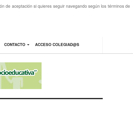
otón de aceptación si quieres seguir navegando según los términos de
CONTACTO
ACCESO COLEGIAD@S