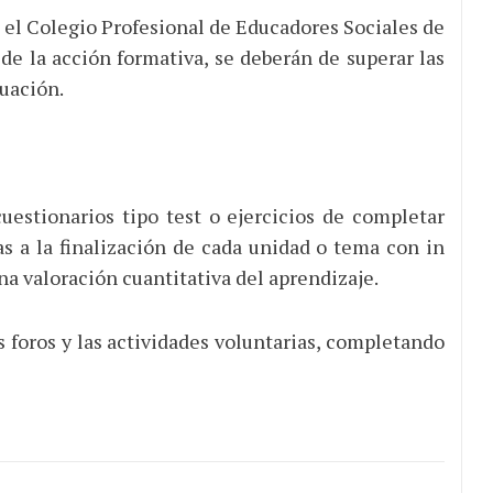
r el Colegio Profesional de Educadores Sociales de
e la acción formativa, se deberán de superar las
luación.
cuestionarios tipo test o ejercicios de completar
 a la finalización de cada unidad o tema con in
a valoración cuantitativa del aprendizaje.
s foros y las actividades voluntarias, completando