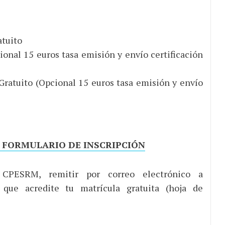
tuito
ional 15 euros tasa emisión y envío certificación
Gratuito (Opcional 15 euros tasa emisión y envío
 FORMULARIO DE INSCRIPCIÓN
PESRM, remitir por correo electrónico a
ue acredite tu matrícula gratuita (hoja de