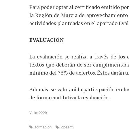
Para poder optar al certificado emitido po
la Región de Murcia de aprovechamiento d
actividades planteadas en el apartado Eva
EVALUACION
La evaluación se realiza a través de los 
textos que deberán de ser cumplimentadas
mínimo del 75% de aciertos. Éstos darán un
Además, se valorará la participación en lo
de forma cualitativa la evaluación.
Visto: 2229
formación
cpesrm