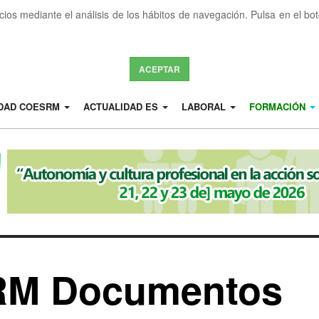
icios mediante el análisis de los hábitos de navegación. Pulsa en el b
ACEPTAR
IDAD COESRM
ACTUALIDAD ES
LABORAL
FORMACIÓN
RM Documentos