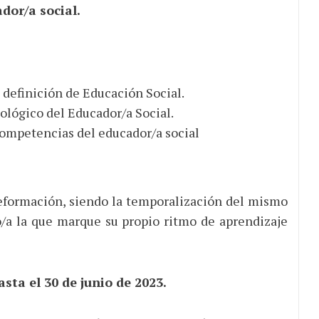
dor/a social.
a definición de Educación Social.
ológico del Educador/a Social.
competencias del educador/a social
leformación, siendo la temporalización del mismo
o/a la que marque su propio ritmo de aprendizaje
asta el 30 de junio de 2023.