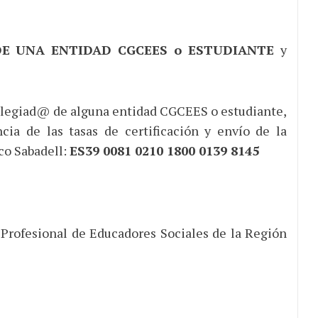
DE UNA ENTIDAD CGCEES o ESTUDIANTE
y
 colegiad@ de alguna entidad CGCEES o estudiante,
ncia de las tasas de certificación y envío de la
co Sabadell:
ES39 0081 0210 1800 0139 8145
o Profesional de Educadores Sociales de la Región