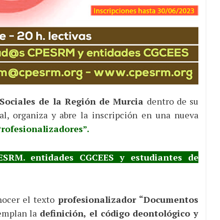
Sociales de la Región de Murcia
dentro de su
al, organiza y abre la inscripción en una nueva
rofesionalizadores”.
ESRM. entidades CGCEES y estudiantes de
nocer el texto
profesionalizador “Documentos
emplan la
definición, el código deontológico y