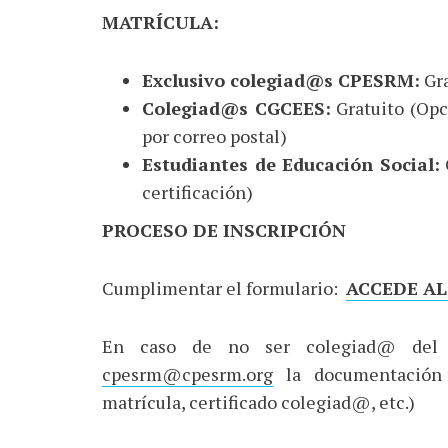
MATRÍCULA:
Exclusivo colegiad@s CPESRM:
Gra
Colegiad@s CGCEES:
Gratuito (Opc
por correo postal)
Estudiantes de Educación Social:
certificación)
PROCESO DE INSCRIPCIÓN
Cumplimentar el formulario:
ACCEDE AL
En caso de no ser colegiad@ del C
cpesrm@cpesrm.org
la documentación q
matrícula, certificado colegiad@, etc.)