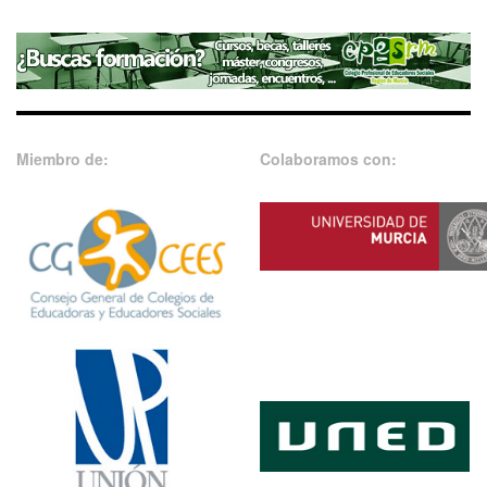
Miembro de:
Colaboramos con: