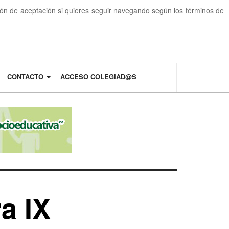
otón de aceptación si quieres seguir navegando según los términos de
CONTACTO
ACCESO COLEGIAD@S
a IX