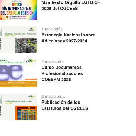
Manifiesto Orgullo LGTBIQ+
2026 del CGCEES
1 mes atrás
Estrategia Nacional sobre
Adicciones 2027-2034
2 medio atrás
Curso Documentos
Profesionalizadores
COESRM 2026
2 medio atrás
Publicación de los
Estatutos del CGCEES