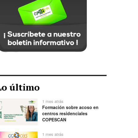
Lo último
1 mes atrás
Formación sobre acoso en
centros residenciales
COPESCAN
1 mes atrás