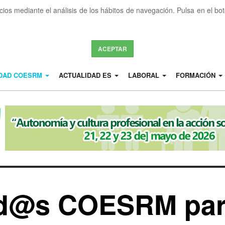
icios mediante el análisis de los hábitos de navegación. Pulsa en el b
ACEPTAR
IDAD COESRM
ACTUALIDAD ES
LABORAL
FORMACIÓN
ad@s COESRM par