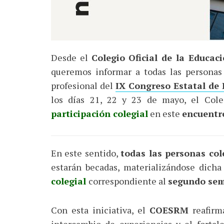
Desde el
Colegio Oficial de la Educa
queremos informar a todas las personas 
profesional del
IX Congreso Estatal de 
los días 21, 22 y 23 de mayo, el Col
participación colegial
en este
encuentro
En este sentido,
todas las personas co
estarán becadas, materializándose dich
colegial
correspondiente al
segundo sem
Con esta iniciativa, el
COESRM
reafirm