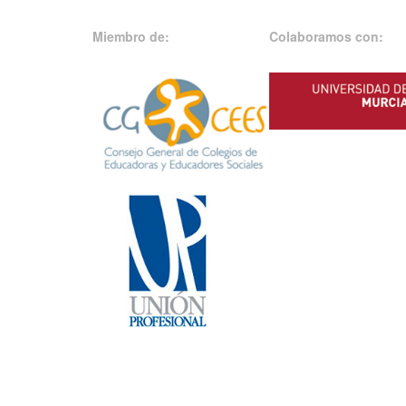
Miembro de:
Colaboramos con: