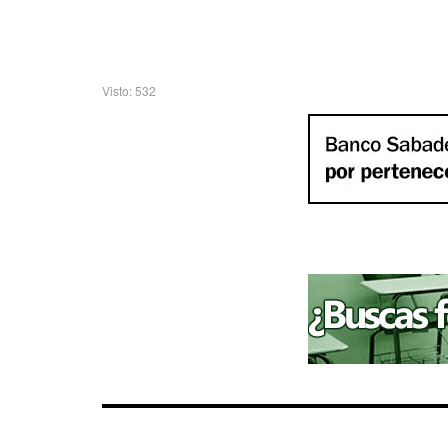
Visto: 532