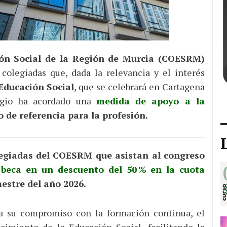
ción Social de la Región de Murcia (COESRM)
colegiadas que, dada la relevancia y el interés
Educación Social
, que se celebrará en Cartagena
egio ha acordado una
medida de apoyo a la
 de referencia para la profesión.
legiadas del COESRM que asistan al congreso
a
beca en un descuento del 50 % en la cuota
estre del año 2026.
a su compromiso con la formación continua, el