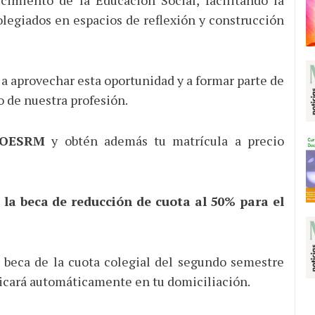
cimiento de la Educación Social, facilitando la
colegiados en espacios de reflexión y construcción
a aprovechar esta oportunidad y a formar parte de
o de nuestra profesión.
OESRM
y obtén además tu matrícula a precio
 la beca de reducción de cuota al 50% para el
 beca de la cuota colegial del segundo semestre
licará automáticamente en tu domiciliación.