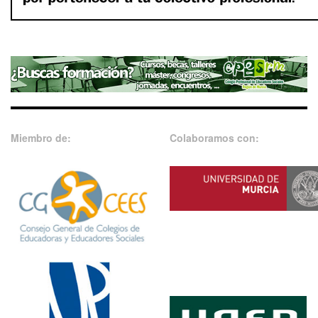
Miembro de:
Colaboramos con: