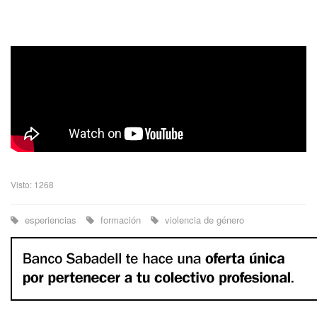
Visto: 1268
esperiencias
formación
violencia de género