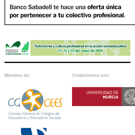
Miembro de:
Colaboramos con: