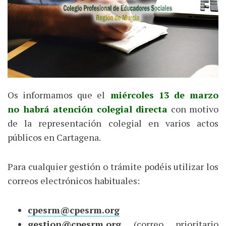
Os informamos que el
miércoles 13 de marzo
no habrá atención colegial directa
con motivo
de la representación colegial en varios actos
públicos en Cartagena.
Para cualquier gestión o trámite podéis utilizar los
correos electrónicos habituales:
cpesrm@cpesrm.org
gestion@cpesrm.org
(correo prioritario