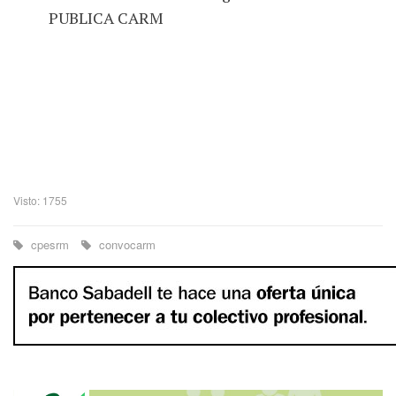
PUBLICA CARM
Visto: 1755
cpesrm
convocarm