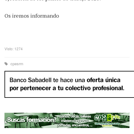
Os iremos informando
Visto: 1274
cpesrm