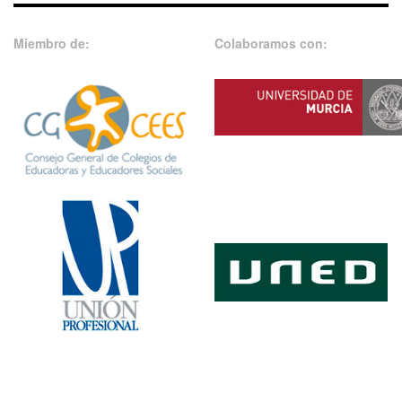
Miembro de:
Colaboramos con: