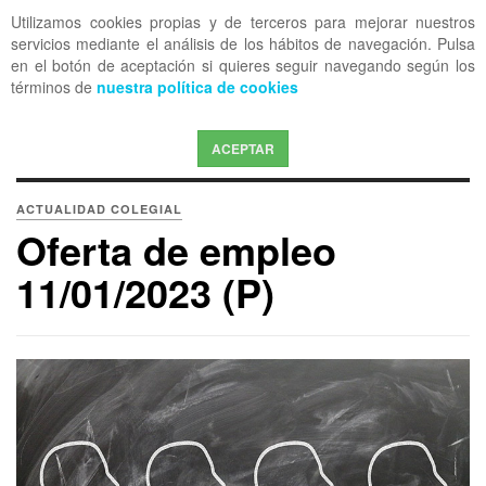
Utilizamos cookies propias y de terceros para mejorar nuestros
OFF CANVAS
servicios mediante el análisis de los hábitos de navegación. Pulsa
en el botón de aceptación si quieres seguir navegando según los
términos de
nuestra política de cookies
ACEPTAR
ACTUALIDAD COLEGIAL
Oferta de empleo
11/01/2023 (P)