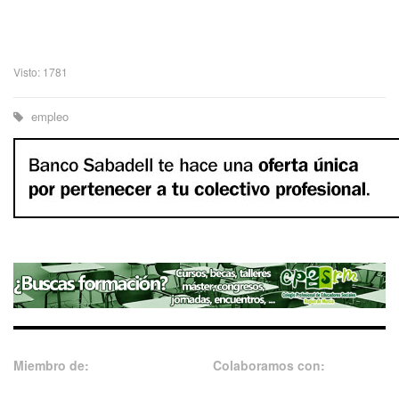
Visto: 1781
empleo
Miembro de:
Colaboramos con: