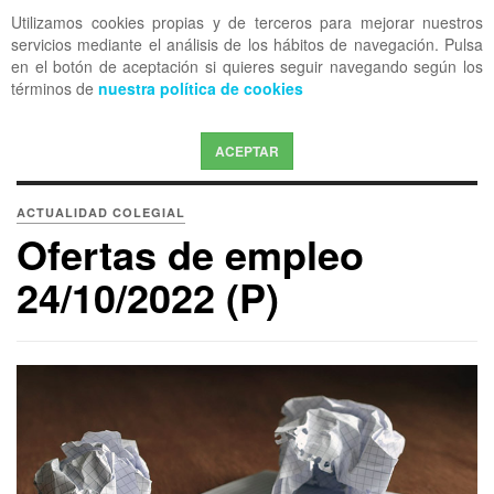
Utilizamos cookies propias y de terceros para mejorar nuestros
OFF CANVAS
servicios mediante el análisis de los hábitos de navegación. Pulsa
en el botón de aceptación si quieres seguir navegando según los
términos de
nuestra política de cookies
ACEPTAR
ACTUALIDAD COLEGIAL
Ofertas de empleo
24/10/2022 (P)