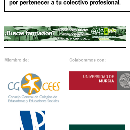
Miembro de:
Colaboramos con: