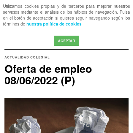
Utilizamos cookies propias y de terceros para mejorar nuestros
OFF CANVAS
servicios mediante el análisis de los hábitos de navegación. Pulsa
en el botón de aceptación si quieres seguir navegando según los
términos de
nuestra política de cookies
ACEPTAR
ACTUALIDAD COLEGIAL
Oferta de empleo
08/06/2022 (P)