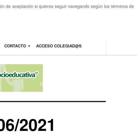
otón de aceptación si quieres seguir navegando según los términos de
CONTACTO
ACCESO COLEGIAD@S
06/2021