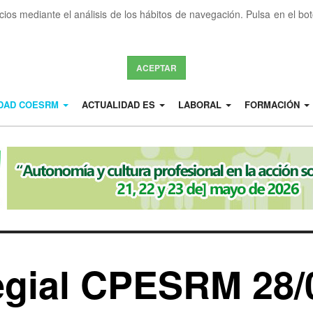
icios mediante el análisis de los hábitos de navegación. Pulsa en el b
ACEPTAR
IDAD COESRM
ACTUALIDAD ES
LABORAL
FORMACIÓN
egial CPESRM 28/