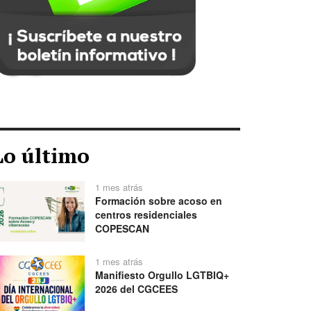
Lo último
1 mes atrás
Formación sobre acoso en
centros residenciales
COPESCAN
1 mes atrás
Manifiesto Orgullo LGTBIQ+
2026 del CGCEES