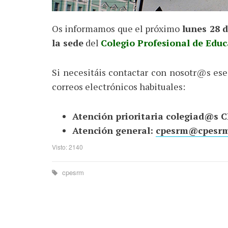
Os informamos que el próximo
lunes 28 d
la sede
del
Colegio Profesional de Educ
Si necesitáis contactar con nosotr@s ese 
correos electrónicos habituales:
Atención prioritaria colegiad@s
Atención general:
cpesrm@cpesrm
Visto: 2140
cpesrm