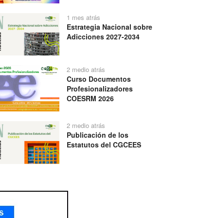
1 mes atrás
Estrategia Nacional sobre
Adicciones 2027-2034
2 medio atrás
Curso Documentos
Profesionalizadores
COESRM 2026
2 medio atrás
Publicación de los
Estatutos del CGCEES