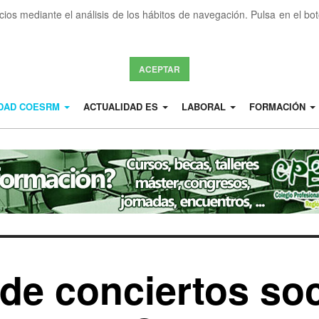
icios mediante el análisis de los hábitos de navegación. Pulsa en el b
ACEPTAR
IDAD COESRM
ACTUALIDAD ES
LABORAL
FORMACIÓN
de conciertos so