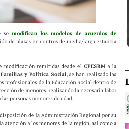
e se
modifican los modelos de acuerdos de
ión de plazas en centros de media/larga estancia
e modificación remitidas desde el
CPESRM
a la
Familias y Política Social
, se han realizado las
los profesionales de la Educación Social dentro de
otección de menores, realizando la necesaria labor
a las personas menores de edad.
isposición de la Administración Regional por su
la atención a los menores de la región, así como a