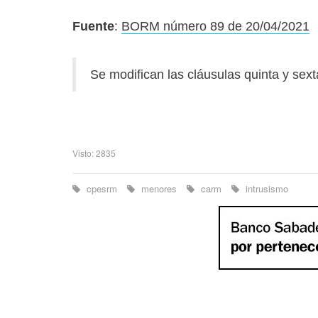
Fuente
:
BORM número 89 de 20/04/2021
Se modifican las cláusulas quinta y sext
Visto: 2835
cpesrm
menores
carm
intrusismo