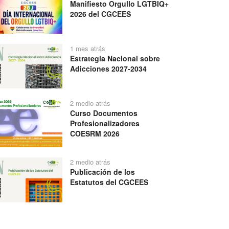
Manifiesto Orgullo LGTBIQ+
2026 del CGCEES
1 mes atrás
Estrategia Nacional sobre
Adicciones 2027-2034
2 medio atrás
Curso Documentos
Profesionalizadores
COESRM 2026
2 medio atrás
Publicación de los
Estatutos del CGCEES