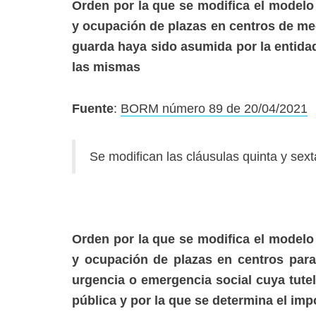
Orden por la que se modifica el modelo 
y ocupación de plazas en centros de med
guarda haya sido asumida por la entidad
las mismas
Fuente
:
BORM número 89 de 20/04/2021
Se modifican las cláusulas quinta y sext
Orden por la que se modifica el modelo 
y ocupación de plazas en centros par
urgencia o emergencia social cuya tute
pública y por la que se determina el im