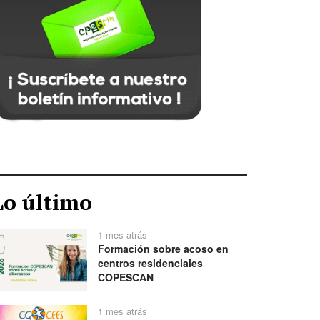
Lo último
1 mes atrás
Formación sobre acoso en
centros residenciales
COPESCAN
1 mes atrás