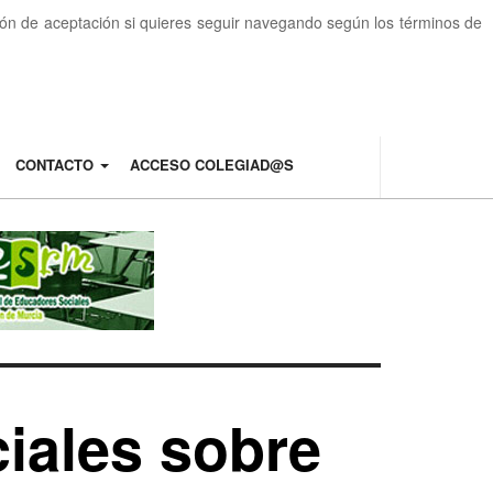
otón de aceptación si quieres seguir navegando según los términos de
CONTACTO
ACCESO COLEGIAD@S
ciales sobre