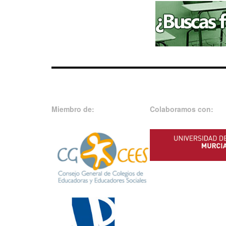
Miembro de:
Colaboramos con: