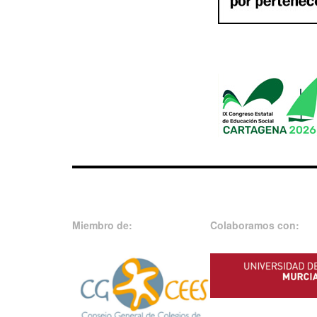
Miembro de:
Colaboramos con: