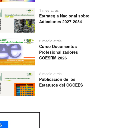
1 mes atrás
Estrategia Nacional sobre
Adicciones 2027-2034
2 medio atrás
Curso Documentos
Profesionalizadores
COESRM 2026
2 medio atrás
Publicación de los
Estatutos del CGCEES