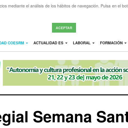
icios mediante el análisis de los hábitos de navegación. Pulsa en el b
ACEPTAR
IDAD COESRM
ACTUALIDAD ES
LABORAL
FORMACIÓN
egial Semana San