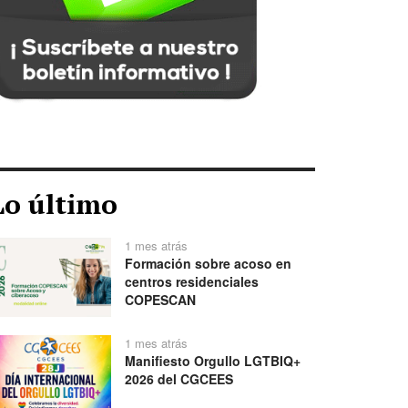
Lo último
1 mes atrás
Formación sobre acoso en
centros residenciales
COPESCAN
1 mes atrás
Manifiesto Orgullo LGTBIQ+
2026 del CGCEES