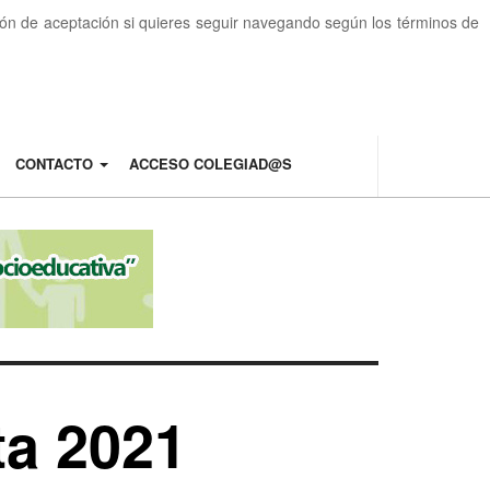
otón de aceptación si quieres seguir navegando según los términos de
CONTACTO
ACCESO COLEGIAD@S
ta 2021