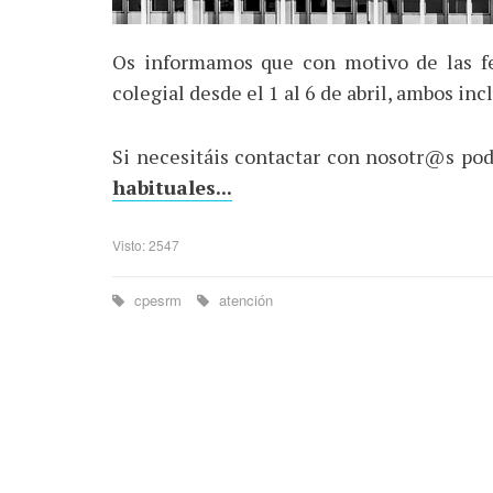
Os informamos que con motivo de las f
colegial desde el 1 al 6 de abril, ambos inc
Si necesitáis contactar con nosotr@s pod
habituales...
Visto: 2547
cpesrm
atención