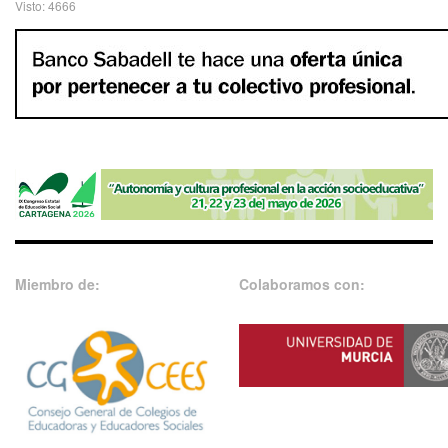
Visto: 4666
Miembro de:
Colaboramos con: