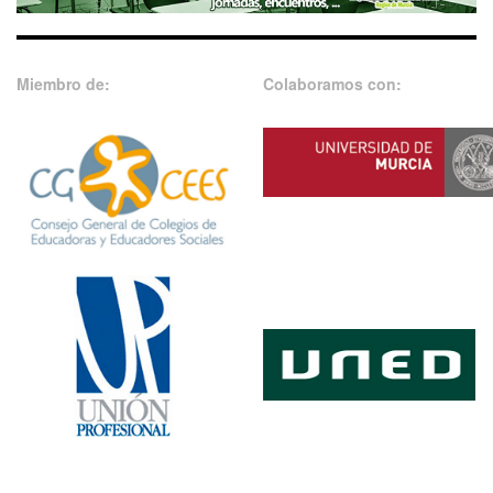
Miembro de:
Colaboramos con: