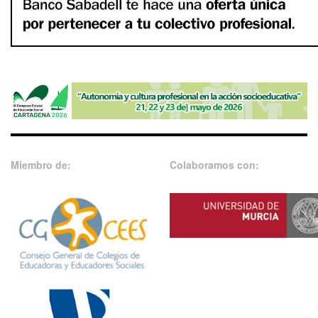
Miembro de:
Colaboramos con: