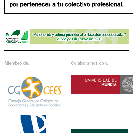
Miembro de:
Colaboramos con: