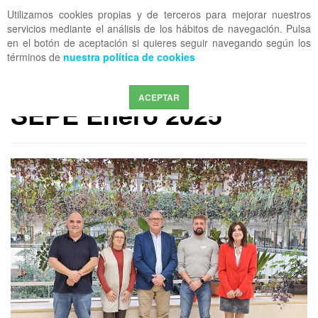
Utilizamos cookies propias y de terceros para mejorar nuestros
OFF CANVAS
servicios mediante el análisis de los hábitos de navegación. Pulsa
en el botón de aceptación si quieres seguir navegando según los
términos de
nuestra política de cookies
PERMANENTE
Reunión estatal con el
ACEPTAR
SEPE Enero 2025