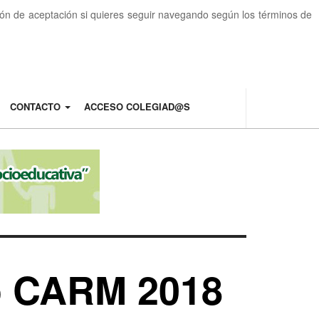
otón de aceptación si quieres seguir navegando según los términos de
CONTACTO
ACCESO COLEGIAD@S
jo CARM 2018