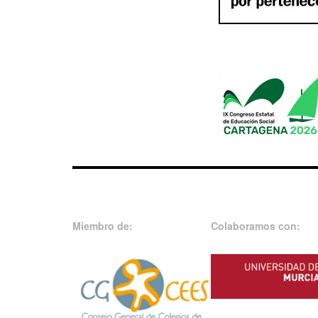
Miembro de:
Colaboramos con: