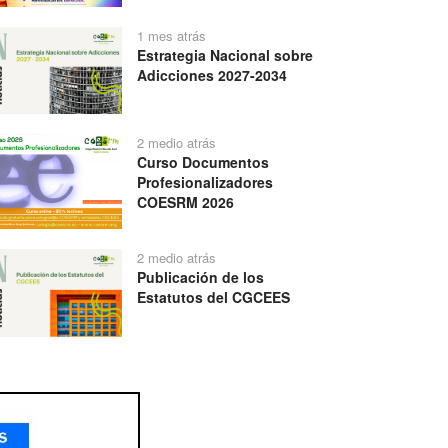
1 mes atrás
Estrategia Nacional sobre
Adicciones 2027-2034
2 medio atrás
Curso Documentos
Profesionalizadores
COESRM 2026
2 medio atrás
Publicación de los
Estatutos del CGCEES