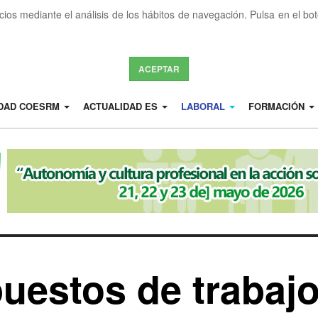
icios mediante el análisis de los hábitos de navegación. Pulsa en el b
ACEPTAR
IDAD COESRM
ACTUALIDAD ES
LABORAL
FORMACIÓN
puestos de traba