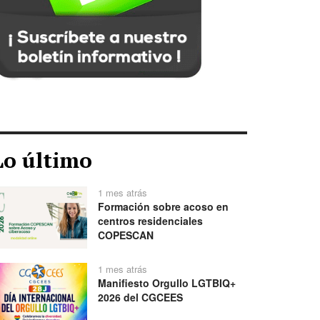
Lo último
1 mes atrás
Formación sobre acoso en
centros residenciales
COPESCAN
1 mes atrás
Manifiesto Orgullo LGTBIQ+
2026 del CGCEES