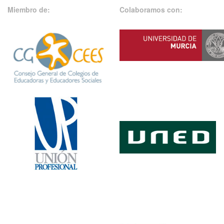
Miembro de:
Colaboramos con: