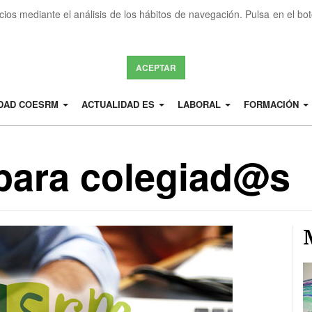
icios mediante el análisis de los hábitos de navegación. Pulsa en el b
ACEPTAR
IDAD COESRM
ACTUALIDAD ES
LABORAL
FORMACIÓN
para colegiad@s