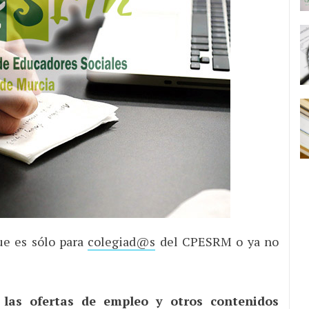
ue es sólo para
colegiad@s
del CPESRM o ya no
las ofertas de empleo y otros contenidos