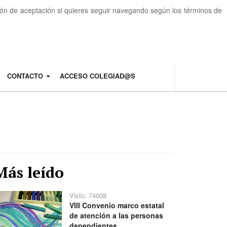
otón de aceptación si quieres seguir navegando según los términos de
CONTACTO
ACCESO COLEGIAD@S
Más leído
Visto: 74008
VIII Convenio marco estatal
de atención a las personas
dependientes