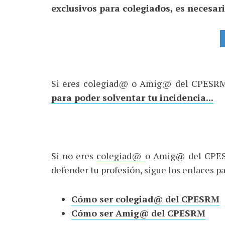
exclusivos para colegiados, es necesar
Si eres colegiad@ o Amig@ del CPESRM
para poder solventar tu incidencia...
Si no eres
colegiad@
o Amig@ del CPESR
defender tu profesión, sigue los enlaces 
Cómo ser colegiad@ del CPESRM
Cómo ser Amig@ del CPESRM