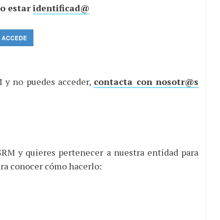
io estar
identificad@
ACCEDE
 y no puedes acceder,
contacta con nosotr@s
M y quieres pertenecer a nuestra entidad para
para conocer cómo hacerlo: