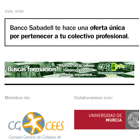
Visto: 4299
Miembro de:
Colaboramos con: