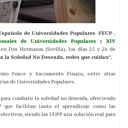
Española de Universidades Populares -FEUP
-,
onales de Universidades Populares
y
XIV
 en Dos Hermanas (Sevilla), los días 25 y 26 de
 a la Soledad No Deseada, redes que cuidan”.
lermo Fouce y Sacramento Pinazo, entre otras
cias de Universidades Populares.
para combatir la soledad no deseada, ofreciendo
 que facilitan tanto el aprendizaje como las
colectivos, siendo las UUPP una solución real para