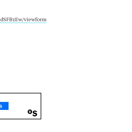
9dSFBzEw/viewform