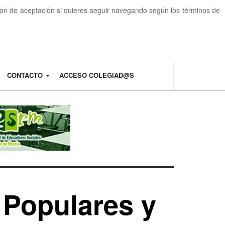
otón de aceptación si quieres seguir navegando según los términos de
CONTACTO
ACCESO COLEGIAD@S
 Populares y