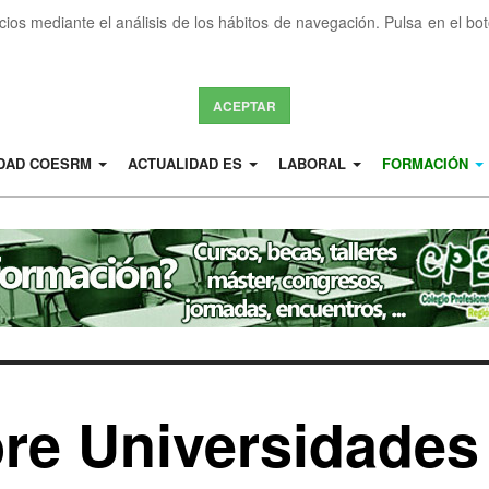
icios mediante el análisis de los hábitos de navegación. Pulsa en el b
ACEPTAR
IDAD COESRM
ACTUALIDAD ES
LABORAL
FORMACIÓN
re Universidades