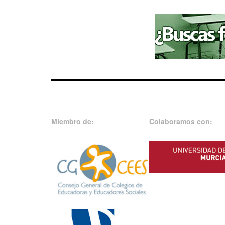
Miembro de:
Colaboramos con: