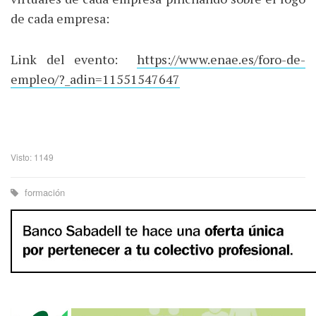
de cada empresa:
Link del evento:
https://www.enae.es/foro-de-
empleo/?_adin=11551547647
Visto: 1149
formación