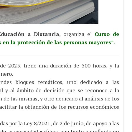
ducación a Distancia
, organiza el
Curso de
s en la protección de las personas mayores”.
 de 2025, tiene una duración de 500 horas, y la
enero.
ndes bloques temáticos, uno dedicado a las
al y al ámbito de decisión que se reconoce a la
 de las mismas, y otro dedicado al análisis de los
acilitar la obtención de los recursos económicos
as por la Ley 8/2021, de 2 de junio, de apoyo a las
de su capacidad jurídica, que tanto ha influido en