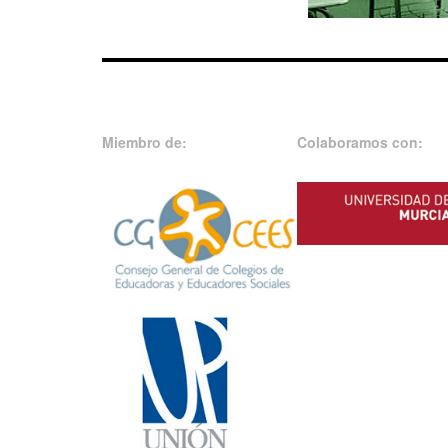
Miembro de:
Colaboramos con: