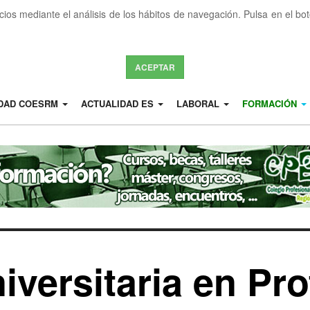
icios mediante el análisis de los hábitos de navegación. Pulsa en el b
ACEPTAR
IDAD COESRM
ACTUALIDAD ES
LABORAL
FORMACIÓN
versitaria en Pr