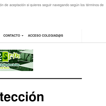
otón de aceptación si quieres seguir navegando según los términos de
CONTACTO
ACCESO COLEGIAD@S
otección