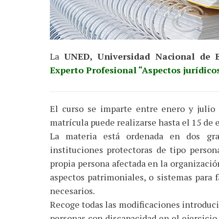
La
UNED, Universidad Nacional de E
Experto Profesional “Aspectos jurídico
El curso se imparte entre enero y julio
matrícula puede realizarse hasta el 15 de 
La materia está ordenada en dos gra
instituciones protectoras de tipo person
propia persona afectada en la organización
aspectos patrimoniales, o sistemas para f
necesarios.
Recoge todas las modificaciones introducid
personas con discapacidad en el ejercicio 