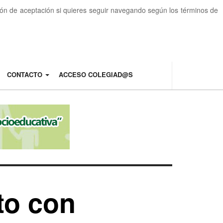
otón de aceptación si quieres seguir navegando según los términos de
CONTACTO
ACCESO COLEGIAD@S
to con