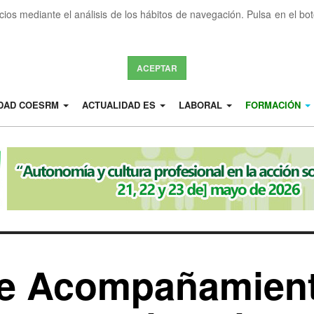
icios mediante el análisis de los hábitos de navegación. Pulsa en el b
ACEPTAR
IDAD COESRM
ACTUALIDAD ES
LABORAL
FORMACIÓN
de Acompañamien