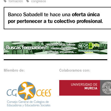
formación
congresos
Miembro de:
Colaboramos con: