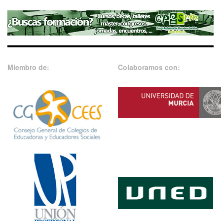
Miembro de:
Colaboramos con: