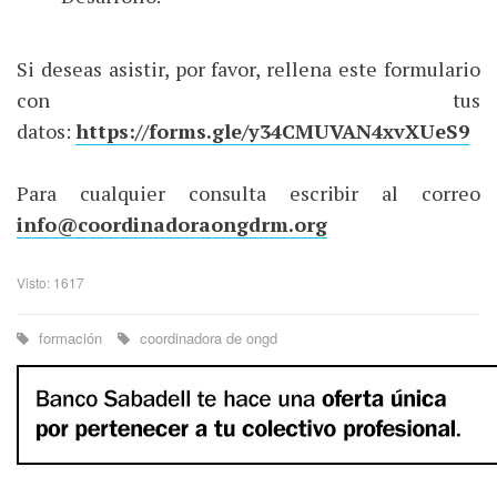
Si deseas asistir, por favor, rellena este formulario
con tus
datos:
https://forms.gle/y34CMUVAN4xvXUeS9
Para cualquier consulta escribir al correo
info@coordinadoraongdrm.org
Visto: 1617
formación
coordinadora de ongd