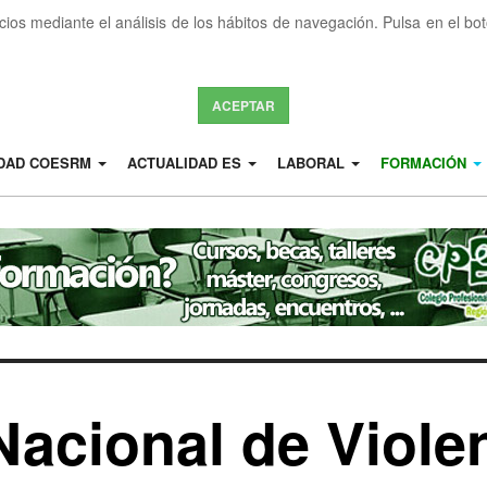
icios mediante el análisis de los hábitos de navegación. Pulsa en el b
ACEPTAR
IDAD COESRM
ACTUALIDAD ES
LABORAL
FORMACIÓN
Nacional de Violen