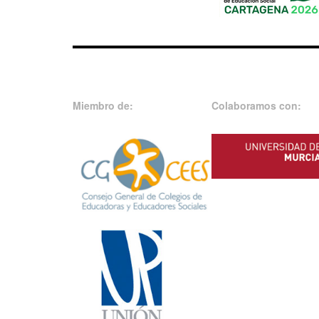
Miembro de:
Colaboramos con: