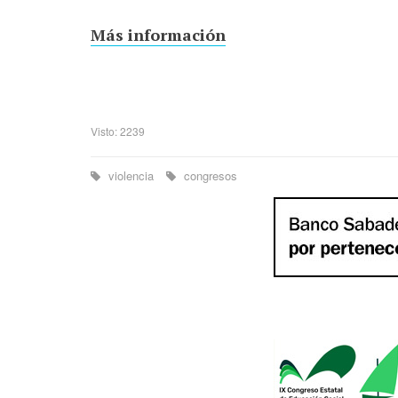
Más información
Visto: 2239
violencia
congresos