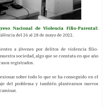
greso Nacional de Violencia Filio-Parental:
València del 26 al 28 de mayo de 2022.
ntes a jóvenes por delitos de violencia filio-
nuestra sociedad, algo que se constata en que año
casos registrados.
exionar sobre todo lo que se ha conseguido en el
daje del problema y también plantearnos nuevos
 caminar.