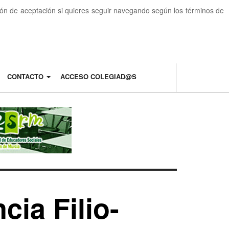
otón de aceptación si quieres seguir navegando según los términos de
CONTACTO
ACCESO COLEGIAD@S
cia Filio-