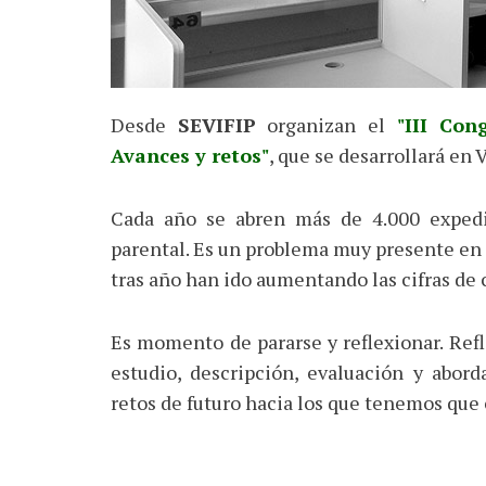
Desde
SEVIFIP
organizan el
"III Con
Avances y retos"
, que se desarrollará en 
Cada año se abren más de 4.000 expedie
parental. Es un problema muy presente en 
tras año han ido aumentando las cifras de 
Es momento de pararse y reflexionar. Refl
estudio, descripción, evaluación y abor
retos de futuro hacia los que tenemos que