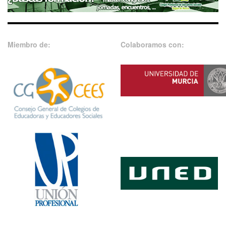
Miembro de:
Colaboramos con: