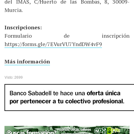
del IMAS, C/Huerto de las Bombas, 8, 30009-
Murcia.
Inscripciones:
Formulario de inscripción
https://forms.gle/7EVurVU7YndDW4vF9
Más información
Visto: 2699