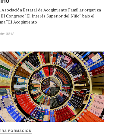
iño"
 Asociación Estatal de Acogimiento Familiar organiza
 III Congreso "El Interés Superior del Niño", bajo el
ma “El Acogimiento ...
sto: 3318
TRA FORMACIÓN