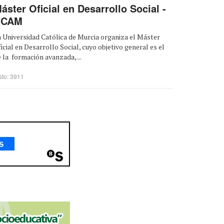
áster Oficial en Desarrollo Social -
UCAM
 Universidad Católica de Murcia organiza el Máster
icial en Desarrollo Social, cuyo objetivo general es el
 la formación avanzada, ...
sto: 3911