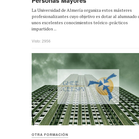
Personas Mayores
La Universidad de Almería organiza estos másteres
profesionalizantes cuyo objetivo es dotar al alumnado 
unos excelentes conocimientos teórico-prácticos
impartidos ...
Visto: 2956
OTRA FORMACIÓN