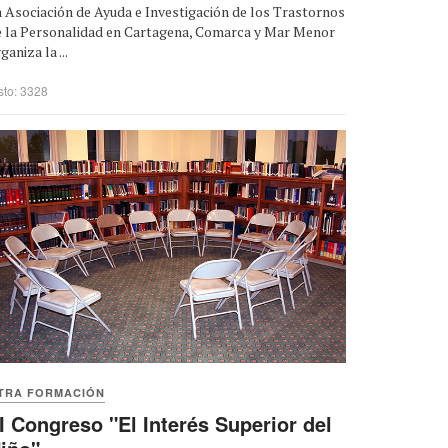
 Asociación de Ayuda e Investigación de los Trastornos
e la Personalidad en Cartagena, Comarca y Mar Menor
ganiza la ...
sto: 3328
TRA FORMACIÓN
II Congreso "El Interés Superior del