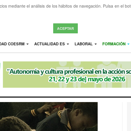
icios mediante el análisis de los hábitos de navegación. Pulsa en el b
ACEPTAR
IDAD COESRM
ACTUALIDAD ES
LABORAL
FORMACIÓN