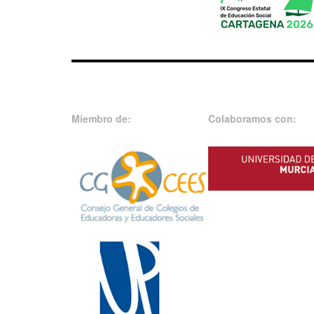
Miembro de:
Colaboramos con: