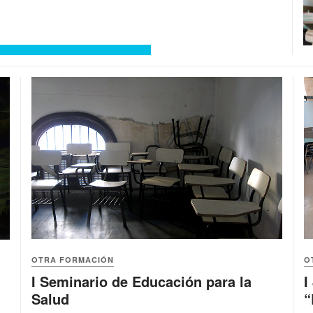
OTRA FORMACIÓN
O
I Seminario de Educación para la
I
Salud
“