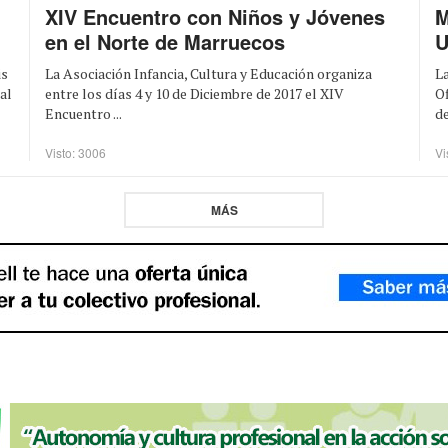
XIV Encuentro con Niños y Jóvenes
M
en el Norte de Marruecos
La Asociación Infancia, Cultura y Educación organiza
La
is
entre los días 4 y 10 de Diciembre de 2017 el XIV
Of
al
Encuentro ...
de
Visto: 3006
Vi
MÁS