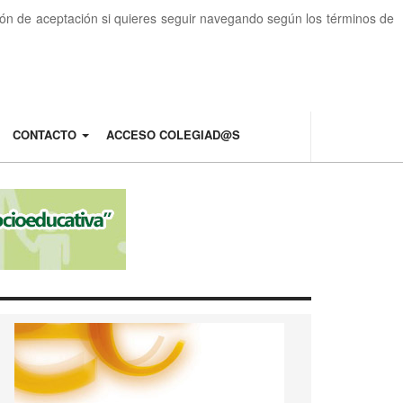
otón de aceptación si quieres seguir navegando según los términos de
CONTACTO
ACCESO COLEGIAD@S