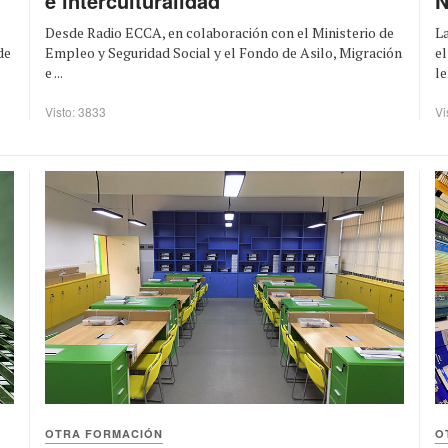
e interculturalidad
N
Desde Radio ECCA, en colaboración con el Ministerio de
La
Empleo y Seguridad Social y el Fondo de Asilo, Migración
el
de
e ...
le
Visto: 3833
Vi
OTRA FORMACIÓN
O